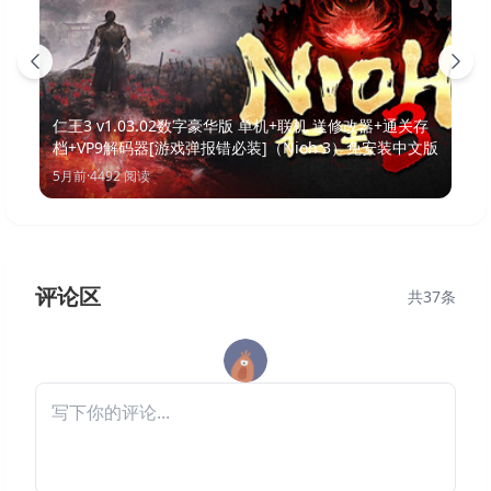
仁王3 v1.03.02数字豪华版 单机+联机 送修改器+通关存
档+VP9解码器[游戏弹报错必装]（Nioh 3）免安装中文版
5月前
·
4492
阅读
评论区
共
37
条