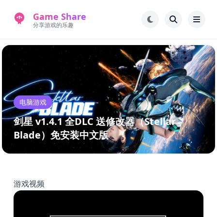
Game Share
分享游戏的乐趣
首页
电脑游戏
手机游戏
常见问题解答
电脑游戏
新版游戏站
永久地址
剑星 v1.4.1 全DLC 送修改器（Stellar
Blade）免安装中文版
游戏视频