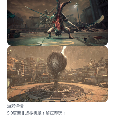
游戏详情
5.9更新非虚拟机版！解压即玩！