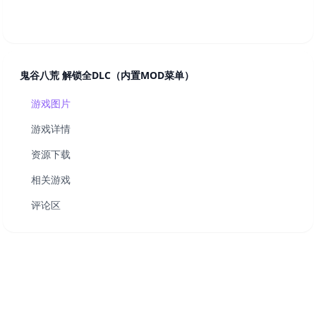
鬼谷八荒 解锁全DLC（内置MOD菜单）
游戏图片
游戏详情
资源下载
相关游戏
评论区