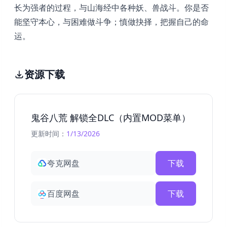
长为强者的过程，与山海经中各种妖、兽战斗。你是否
能坚守本心，与困难做斗争；慎做抉择，把握自己的命
运。
资源下载
鬼谷八荒 解锁全DLC（内置MOD菜单）
更新时间：
1/13/2026
夸克网盘
下载
百度网盘
下载