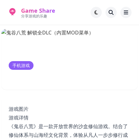
Game Share
分享游戏的乐趣
首页
电脑游戏
手机游戏
常见问题解答
手机游戏
新版游戏站
永久地址
鬼谷八荒 解锁全DLC（内置MOD菜单）
游戏图片
游戏详情
《鬼谷八荒》是一款开放世界的沙盒修仙游戏。结合了
修仙体系与山海经文化背景，体验从凡人一步步修行成