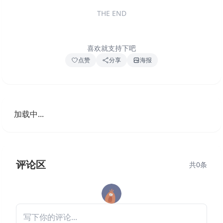
THE END
喜欢就支持下吧
点赞
分享
海报
加载中...
评论区
共
0
条