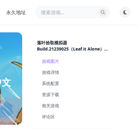
永久地址
落叶拾取模拟器
Build.21239025（Leaf it Alone）免
安装中文版
游戏图片
游戏详情
中文
系统配置
资源下载
相关游戏
评论区