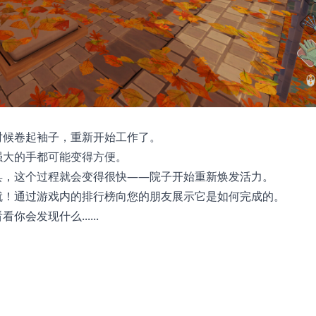
时候卷起袖子，重新开始工作了。
强大的手都可能变得方便。
具，这个过程就会变得很快——院子开始重新焕发活力。
就！通过游戏内的排行榜向您的朋友展示它是如何完成的。
会发现什么......