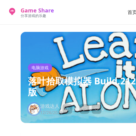
Game Share
首
分享游戏的乐趣
电脑游戏
落叶拾取模拟器 Build.212
版
游戏达人
290
0
0
12/26/2025