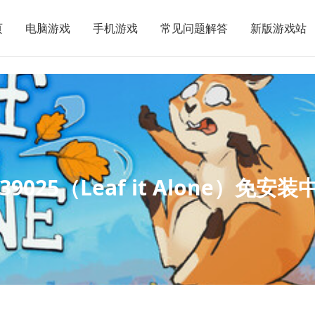
页
电脑游戏
手机游戏
常见问题解答
新版游戏站
39025（Leaf it Alone）免安装