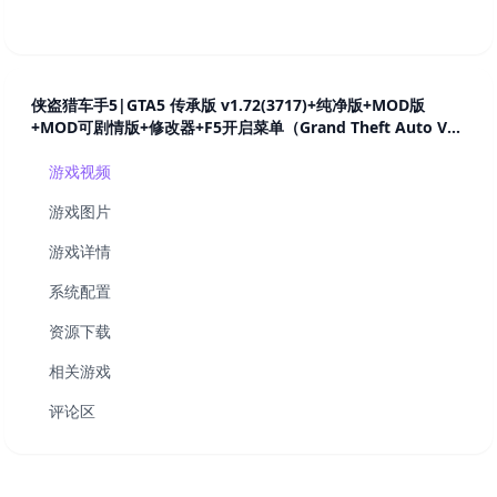
侠盗猎车手5|GTA5 传承版 v1.72(3717)+纯净版+MOD版
+MOD可剧情版+修改器+F5开启菜单（Grand Theft Auto V）
免安装中文版
游戏视频
游戏图片
游戏详情
系统配置
资源下载
相关游戏
评论区