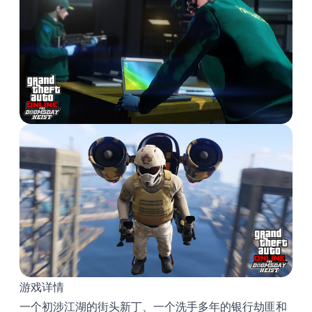
游戏详情
一个初涉江湖的街头新丁、一个洗手多年的银行劫匪和