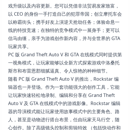
戏升级以及内容更新。您可以凭借非法贸易发家致富，
以 CEO 的身份一手打造自己的犯罪帝国；创立摩托车会
以称霸街头；携手好友上演逆天抢劫任务；体验命悬一
线的特技竞速；在独特的竞争模式中一展身手；更可以
信马由缰，亲手为游戏创作新内容，并与全世界的 GTA
玩家共享。
PC 版 Grand Theft Auto V 和 GTA 在线模式同时提供第
一视角模式，让玩家能够以全新方式探索游戏中洛桑托
斯市和布雷恩郡细腻逼真、令人惊艳的种种细节。
随着 PC 版 Grand Theft Auto V 的推出，Rockstar 编
辑器也一并登场。作为一套功能强大的创作工具，它能
让玩家快速轻松地录制、编辑和分享在 Grand Theft
Auto V 及 GTA 在线模式中的游戏影像。Rockstar 编辑
器的导演模式能让玩家使用故事模式中的主要角色、路
人，甚至是动物进行搭台布景，任由玩家天马行空，随
心创作。除了高级镜头控制和剪辑特效 （包括快动作和