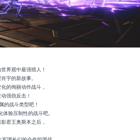
为世界观中最强猎人！
程肖宇的新故事。
变化的绚丽动作战斗，
发动强劲反击！
属的战斗类型吧！
王化体验压制性的战斗吧。
暗影君王奥斯本之后，
强大军团长们的合作组团战。