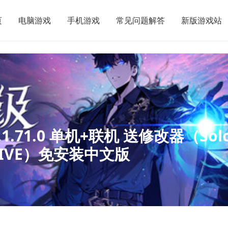
页
电脑游戏
手机游戏
常见问题解答
新版游戏站
.71.0 单机+联机 送修改器（Sol
RDRIVE）免安装中文版