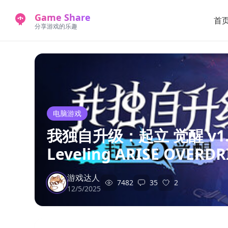
Game Share
首
分享游戏的乐趣
电脑游戏
我独自升级：起立 觉醒 v1.1
Leveling ARISE OVE
游戏达人
7482
35
2
12/5/2025