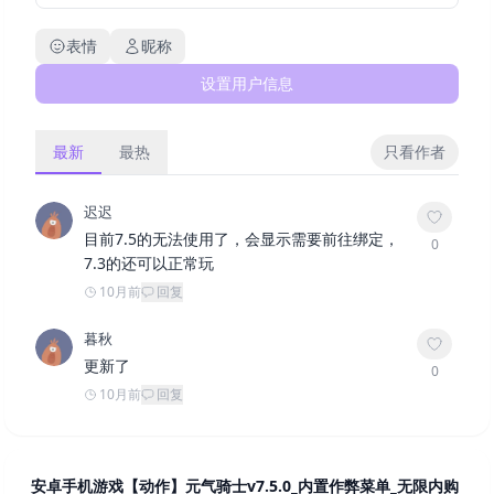
表情
昵称
设置用户信息
最新
最热
只看作者
迟迟
目前7.5的无法使用了，会显示需要前往绑定，
0
7.3的还可以正常玩
10月前
回复
暮秋
更新了
0
10月前
回复
安卓手机游戏【动作】元气骑士v7.5.0_内置作弊菜单_无限内购