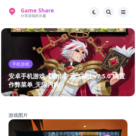
Game Share
分享游戏的乐趣
首页
电脑游戏
手机游戏
常见问题解答
手机游戏
新版游戏站
永久地址
安卓手机游戏【动作】元气骑士v7.5.0_内置
作弊菜单_无限内购
游戏图片