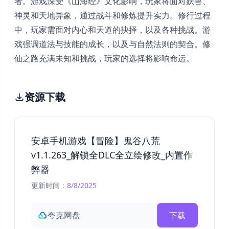
者。游戏深受《山海经》文化影响，玩家将面对妖兽、
神灵和天地异象，通过战斗和修炼提升实力。修行过程
中，玩家需面对内心和天道的抉择，以及各种挑战。游
戏强调道法与技能的成长，以及与自然法则的契合。修
仙之路充满未知和挑战，玩家的选择将影响命运。
资源下载
安卓手机游戏【冒险】鬼谷八荒
v1.1.263_解锁全DLC全立绘修改_内置作
弊器
更新时间：
8/8/2025
夸克网盘
下载