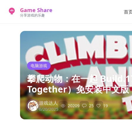
Game Share
首
分享游戏的乐趣
电脑游戏
攀爬动物：在一起 Build.176
Together）免安装中文版
游戏达人
20209
25
19
6/20/2025