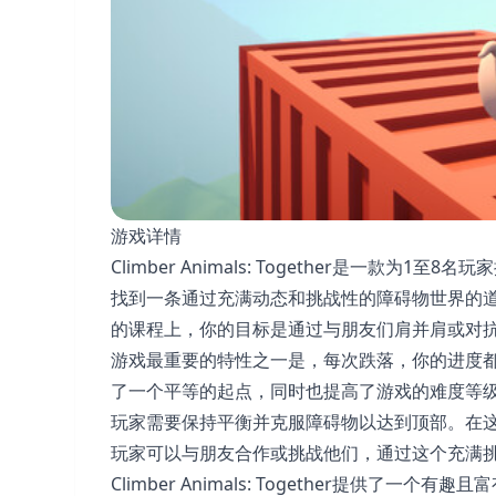
游戏详情
Climber Animals: Together是一
找到一条通过充满动态和挑战性的障碍物世界的
的课程上，你的目标是通过与朋友们肩并肩或对
游戏最重要的特性之一是，每次跌落，你的进度
了一个平等的起点，同时也提高了游戏的难度等
玩家需要保持平衡并克服障碍物以达到顶部。在
玩家可以与朋友合作或挑战他们，通过这个充满
Climber Animals: Together提供