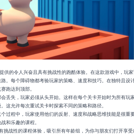
款为1至8名玩家提供的令人兴奋且具有挑战性的跑酷体验。在这款游戏中，玩
道路。每个障碍物都考验玩家的策略、速度和技巧。在独特且设
抗赛跑达到顶部。
都会丢失，玩家必须从头开始。这样在每个关卡开始时为所有玩
级。这允许每次重试关卡时探索不同的策略和路径。
这个过程中，玩家使用他们的反射、速度和战略思维技能是很重
挑战和乐趣的课程。
了一个有趣且富有挑战性的课程体验，吸引所有年龄组，为你与朋友们打开享