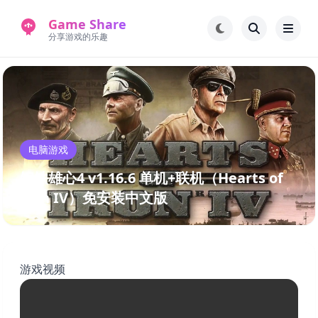
Game Share
分享游戏的乐趣
首页
电脑游戏
手机游戏
常见问题解答
电脑游戏
新版游戏站
永久地址
钢铁雄心4 v1.16.6 单机+联机（Hearts of
Iron IV）免安装中文版
游戏视频