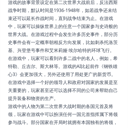
游戏的故事背景设定在第二次世界大战前后，反法西斯
战争时期，默认时间是1936-1948年，如若战争还未结
束还可以延长作战时间，直到战争结束为止。在游戏
中，玩家可以操纵世界上的任意一个国家参与史诗般的
世界大战。在游戏过程中会发生许多历史事件，部分历
史事件会有一定概率朝相反方向发展，比如刺杀托洛茨
基、兴登堡号事件和艾米莉娅·埃尔哈特的环球飞行。
在游戏中，玩家可以看到许多二战中的名人，例如，希
特勒、丘吉尔、斯大林等。游戏的AI比起前作《钢铁雄
心3》会更加强大，另外还使用了用处更广的新货币。
在游戏中选择一个好的领导人和政府对国家的发展是至
关重要的，玩家甚至还可以选择不同的公司来帮助自己
提升装备和物资的生产。
游戏中的人物为第二次世界大战时期的各国元首及将
领，玩家在游戏中可以扮演任何一国元首指挥属下将领
参与战斗。部分国家在开局时就拥有本国独有的将领，