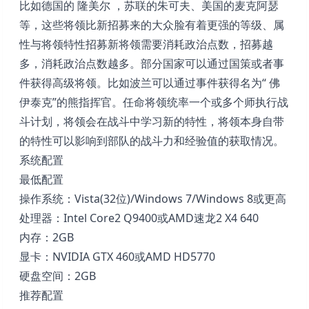
比如德国的 隆美尔 ，苏联的朱可夫、美国的麦克阿瑟
等，这些将领比新招募来的大众脸有着更强的等级、属
性与将领特性招募新将领需要消耗政治点数，招募越
多，消耗政治点数越多。部分国家可以通过国策或者事
件获得高级将领。比如波兰可以通过事件获得名为“ 佛
伊泰克”的熊指挥官。任命将领统率一个或多个师执行战
斗计划，将领会在战斗中学习新的特性，将领本身自带
的特性可以影响到部队的战斗力和经验值的获取情况。
系统配置
最低配置
操作系统：Vista(32位)/Windows 7/Windows 8或更高
处理器：Intel Core2 Q9400或AMD速龙2 X4 640
内存：2GB
显卡：NVIDIA GTX 460或AMD HD5770
硬盘空间：2GB
推荐配置