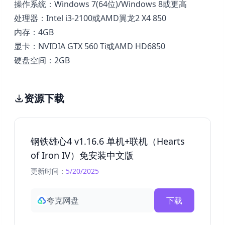
操作系统：Windows 7(64位)/Windows 8或更高
处理器：Intel i3-2100或AMD翼龙2 X4 850
内存：4GB
显卡：NVIDIA GTX 560 Ti或AMD HD6850
硬盘空间：2GB
资源下载
钢铁雄心4 v1.16.6 单机+联机（Hearts
of Iron IV）免安装中文版
更新时间：
5/20/2025
夸克网盘
下载