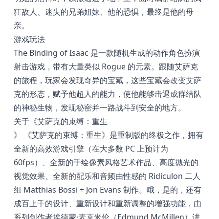
狂敌人、迷失的兄弟姐妹、他的恐惧，最终是他的母
亲。
游戏玩法
The Binding of Isaac 是一款随机生成的动作角色扮演
射击游戏，带有大量类似 Rogue 的元素。跟随艾萨克
的旅程，玩家会发现奇异的宝藏，这些宝藏会改变艾萨
克的形态，赋予他超人的能力，使他能够击退成群结队
的神秘生物，发现秘密并一路战斗到安全的地方。
关于《艾萨克的束缚：重生
》 《艾萨克的束缚：重生》是重制版的终极之作，拥有
全新的高效游戏引擎（在大多数 PC 上预计为
60fps）、全新的手绘像素风格艺术作品、高度抛光的
视觉效果、全新的配乐和音频由性感的 Ridiculon 二人
组 Matthias Bossi + Jon Evans 制作。哦，是的，还有
成百上千的设计、重新设计和重新调整的增强功能，由
系列创作者埃德蒙·麦克米伦（Edmund McMillen）进