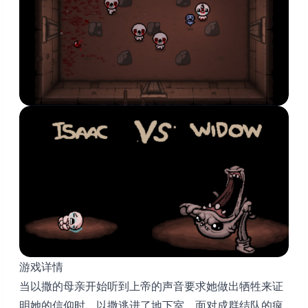
游戏详情
当以撒的母亲开始听到上帝的声音要求她做出牺牲来证
明她的信仰时，以撒逃进了地下室，面对成群结队的疯