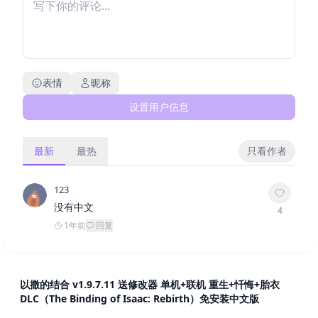
表情
昵称
设置用户信息
最新
最热
只看作者
123
没有中文
4
1年前
回复
以撒的结合 v1.9.7.11 送修改器 单机+联机 重生+忏悔+胎衣
DLC（The Binding of Isaac: Rebirth）免安装中文版