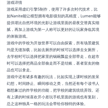
游戏详情
游戏采用虚幻引擎5制作，使用了许多次时代技术，比
如Nanite能让模型拥有电影级别的高精度，Lumen能够
提供堪比自然环境的光影让游戏里面的昼夜交替真实细
腻，再加上游戏为第一人称可以更好的让玩家身临其境
的体验游戏。
游戏中的学校为开放世界可以自由探索，所有场景建筑
均是无缝加载，比如去厕所的时候可以选择去女厕所，
去学校时可以选择把家里的锅碗瓢盆全部带走，在超市
时可以选择把商品全部偷走而不是结账，甚者室友的物
品也可以拿走。
游戏中还有诸多有趣的玩法，比如实现上课时候的发呆
幻想，时间静止、瞬间移动之类，当然还有每个读书人
都想象过的炸学校的功能，把学校的建筑统统弄毁。还
有上课的时候喜欢开小差玩手机里面的游戏也有复刻，
总之这种独具一格的玩法会带给你独特的体验。