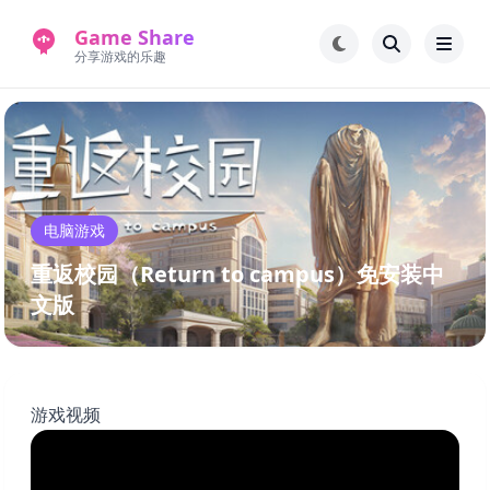
Game Share
分享游戏的乐趣
首页
电脑游戏
手机游戏
常见问题解答
电脑游戏
新版游戏站
永久地址
重返校园（Return to campus）免安装中
文版
游戏视频