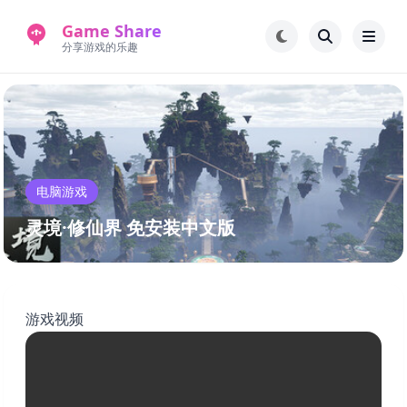
Game Share
分享游戏的乐趣
首页
电脑游戏
手机游戏
常见问题解答
电脑游戏
新版游戏站
永久地址
灵境·修仙界 免安装中文版
游戏视频