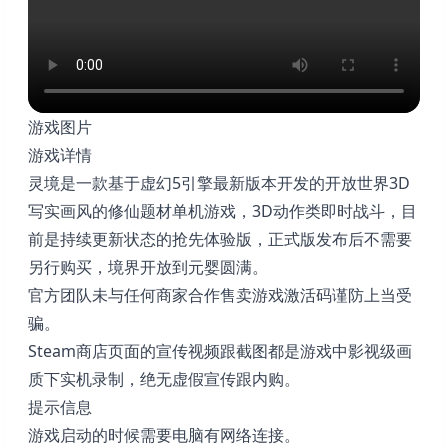
游戏图片
游戏详情
灵境是一款基于虚幻5引擎最新版本开发的开放世界3D
写实画风的修仙题材单机游戏，3D动作类即时战斗，目
前是持续更新状态的抢先体验版，正式版发布后不需要
另行购买，境界开放到元婴圆满。
官方团队未与任何商家合作售卖游戏激活码谨防上当受
骗。
Steam商店页面的宣传视频跟截图都是游戏中影视级画
质下实机录制，绝无虚假宣传跟内购。
提示信息
游戏启动的时候需要电脑有网络连接。