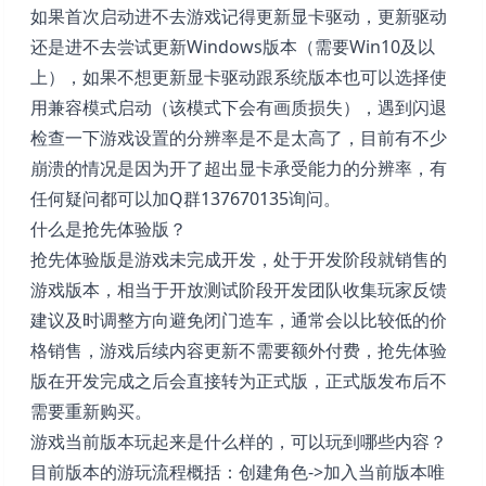
如果首次启动进不去游戏记得更新显卡驱动，更新驱动
还是进不去尝试更新Windows版本（需要Win10及以
上），如果不想更新显卡驱动跟系统版本也可以选择使
用兼容模式启动（该模式下会有画质损失），遇到闪退
检查一下游戏设置的分辨率是不是太高了，目前有不少
崩溃的情况是因为开了超出显卡承受能力的分辨率，有
任何疑问都可以加Q群137670135询问。
什么是抢先体验版？
抢先体验版是游戏未完成开发，处于开发阶段就销售的
游戏版本，相当于开放测试阶段开发团队收集玩家反馈
建议及时调整方向避免闭门造车，通常会以比较低的价
格销售，游戏后续内容更新不需要额外付费，抢先体验
版在开发完成之后会直接转为正式版，正式版发布后不
需要重新购买。
游戏当前版本玩起来是什么样的，可以玩到哪些内容？
目前版本的游玩流程概括：创建角色->加入当前版本唯