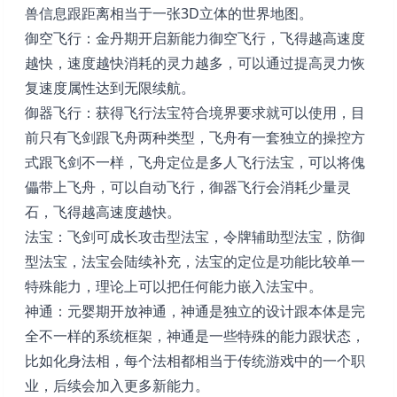
兽信息跟距离相当于一张3D立体的世界地图。
御空飞行：金丹期开启新能力御空飞行，飞得越高速度
越快，速度越快消耗的灵力越多，可以通过提高灵力恢
复速度属性达到无限续航。
御器飞行：获得飞行法宝符合境界要求就可以使用，目
前只有飞剑跟飞舟两种类型，飞舟有一套独立的操控方
式跟飞剑不一样，飞舟定位是多人飞行法宝，可以将傀
儡带上飞舟，可以自动飞行，御器飞行会消耗少量灵
石，飞得越高速度越快。
法宝：飞剑可成长攻击型法宝，令牌辅助型法宝，防御
型法宝，法宝会陆续补充，法宝的定位是功能比较单一
特殊能力，理论上可以把任何能力嵌入法宝中。
神通：元婴期开放神通，神通是独立的设计跟本体是完
全不一样的系统框架，神通是一些特殊的能力跟状态，
比如化身法相，每个法相都相当于传统游戏中的一个职
业，后续会加入更多新能力。