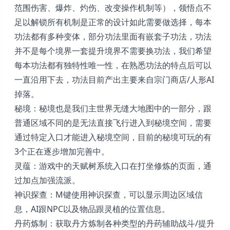
范围伤害、爆炸、灼伤、改变操作机制等），领悟点不
足以解锁所有机制是正常的设计如此需要做选择，每本
功法都有多种变体，部分功法里面有嵌套子功法，功法
并不是每个境界一套提升境界不需要换功法，我们希望
每本功法都有独特性唯一性，在熟悉功法的特点后可以
一直沿用下去，功法目前产出主要来自宗门商店/人形AI
掉落。
秘境：秘境也是我们主世界无缝大地图中的一部分，跟
普通区域不同的是无法直接飞行进入到秘境空间，需要
通过特定入口才能进入秘境空间，目前的秘境可玩的有
3个正在逐步增加完善中。
灵蕴：游戏中的天赋树系统入口在打坐修炼的页面，通
过加点加强流派。
神识探查：M键使用神识探查，可以显示周边区域信
息，AI跟NPC以及物品跟灵植的位置信息。
丹药炼制：获取丹方炼制各种类型的丹药辅助战斗/提升