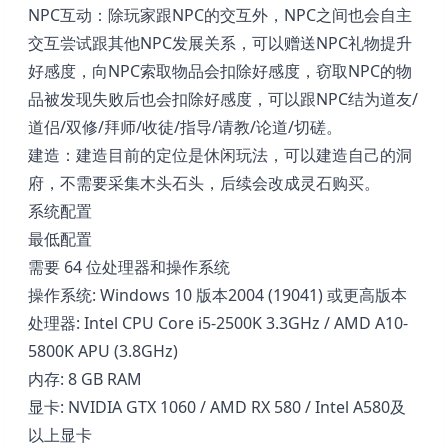
NPC互动：除玩家跟NPC的交互外，NPC之间也会自主
交互尝试跟其他NPC发展关系，可以赠送NPC礼物提升
好感度，向NPC索取物品会扣除好感度，窃取NPC的物
品被发现失败后也会扣除好感度，可以跟NPC结为道友/
道侣/双修/拜师/收徒/指导/请教/论道/切磋。
建造：建造目前的定位是休闲玩法，可以建造自己的洞
府，不需要采集木头石头，后续会改成灵石购买。
系统配置
最低配置
需要 64 位处理器和操作系统
操作系统: Windows 10 版本2004 (19041) 或更高版本
处理器: Intel CPU Core i5-2500K 3.3GHz / AMD A10-
5800K APU (3.8GHz)
内存: 8 GB RAM
显卡: NVIDIA GTX 1060 / AMD RX 580 / Intel A580及
以上显卡