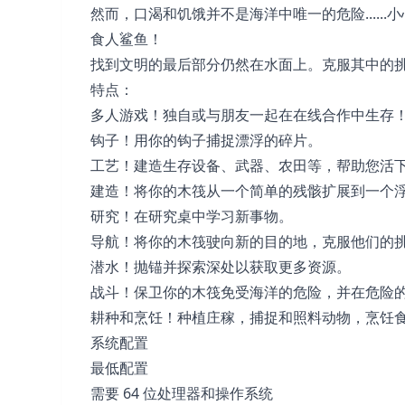
然而，口渴和饥饿并不是海洋中唯一的危险......
食人鲨鱼！
找到文明的最后部分仍然在水面上。克服其中的
特点：
多人游戏！独自或与朋友一起在在线合作中生存
钩子！用你的钩子捕捉漂浮的碎片。
工艺！建造生存设备、武器、农田等，帮助您活
建造！将你的木筏从一个简单的残骸扩展到一个
研究！在研究桌中学习新事物。
导航！将你的木筏驶向新的目的地，克服他们的
潜水！抛锚并探索深处以获取更多资源。
战斗！保卫你的木筏免受海洋的危险，并在危险
耕种和烹饪！种植庄稼，捕捉和照料动物，烹饪
系统配置
最低配置
需要 64 位处理器和操作系统