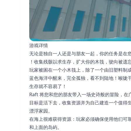
游戏详情
无论是独自一人还是与朋友一起，你的任务是在
！收集残骸以求生存，扩大你的木筏，驶向被遗
玩家被困在一个小木筏上，除了一个由旧塑料制
蓝色海洋中醒来，完全孤独，看不到陆地！喉咙
生存就不容易了！
Raft 将您和您的朋友带入一场史诗般的冒险，
目标是活下去，收集资源并为自己建造一个值得
漂浮家园。
在海上很难获得资源：玩家必须确保使用他们可
和上面的岛屿。