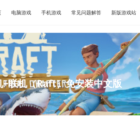
页
电脑游戏
手机游戏
常见问题解答
新版游戏站
机+联机（Raft）免安装中文版