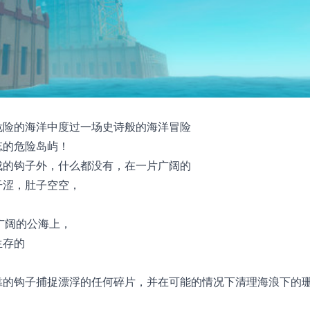
危险的海洋中度过一场史诗般的海洋冒险
忘的危险岛屿！
成的钩子外，什么都没有，在一片广阔的
干涩，肚子空空，
在广阔的公海上，
生存的
靠的钩子捕捉漂浮的任何碎片，并在可能的情况下清理海浪下的