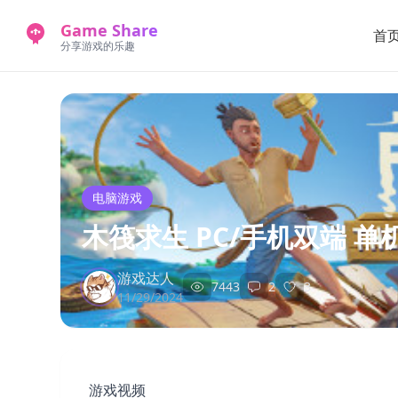
Game Share
首
分享游戏的乐趣
电脑游戏
木筏求生 PC/手机双端 单
游戏达人
7443
2
3
11/29/2024
游戏视频