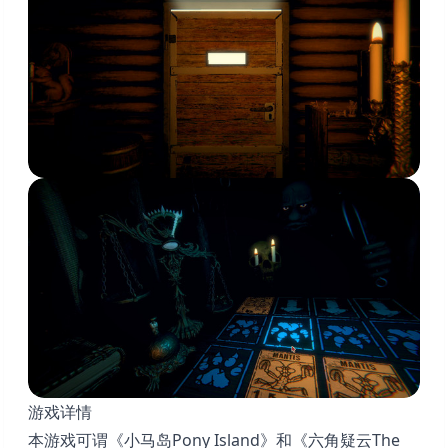
游戏详情
本游戏可谓《小马岛Pony Island》和《六角疑云The