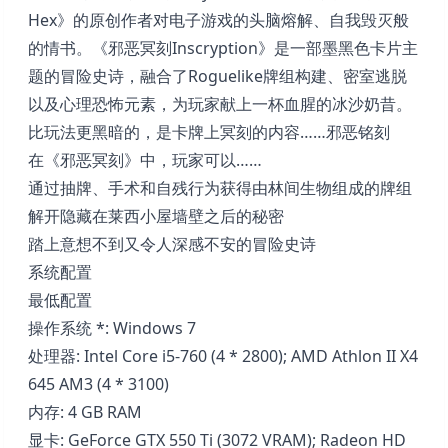
Hex》的原创作者对电子游戏的头脑熔解、自我毁灭般
的情书。《邪恶冥刻Inscryption》是一部墨黑色卡片主
题的冒险史诗，融合了Roguelike牌组构建、密室逃脱
以及心理恐怖元素，为玩家献上一杯血腥的冰沙奶昔。
比玩法更黑暗的，是卡牌上冥刻的内容……邪恶铭刻
在《邪恶冥刻》中，玩家可以……
通过抽牌、手术和自残行为获得由林间生物组成的牌组
解开隐藏在莱西小屋墙壁之后的秘密
踏上意想不到又令人深感不安的冒险史诗
系统配置
最低配置
操作系统 *: Windows 7
处理器: Intel Core i5-760 (4 * 2800); AMD Athlon II X4
645 AM3 (4 * 3100)
内存: 4 GB RAM
显卡: GeForce GTX 550 Ti (3072 VRAM); Radeon HD