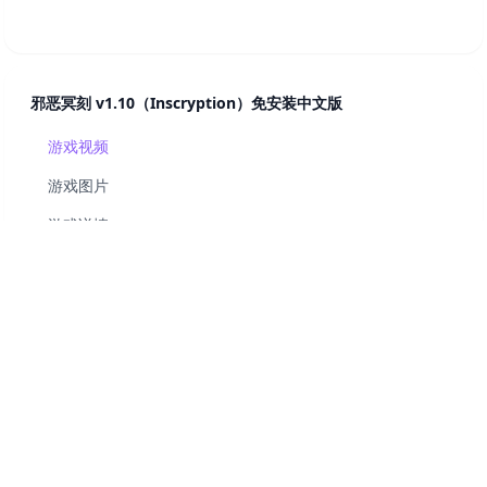
邪恶冥刻 v1.10（Inscryption）免安装中文版
游戏视频
游戏图片
游戏详情
系统配置
资源下载
相关游戏
评论区
© 2024 Game Share. All rights reserved.