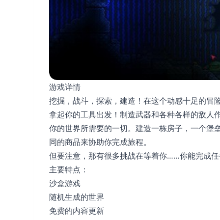
游戏详情
挖掘，战斗，探索，建造！在这个动感十足的冒
拿起你的工具出发！制造武器和各种各样的敌人
你的世界所需要的一切。建造一栋房子，一个堡
同的商品来协助你完成旅程。
但要注意，那有很多挑战在等着你……你能完成任
主要特点：
沙盒游戏
随机生成的世界
免费的内容更新