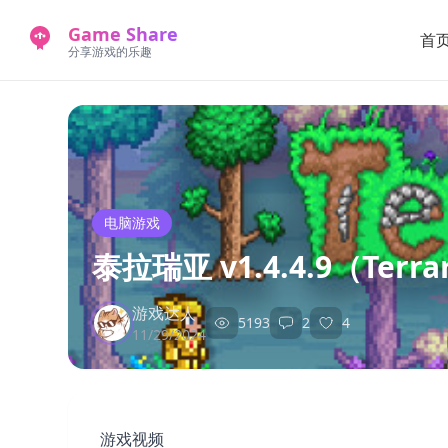
Game Share
首
分享游戏的乐趣
电脑游戏
泰拉瑞亚 v1.4.4.9（Ter
游戏达人
5193
2
4
11/29/2024
游戏视频