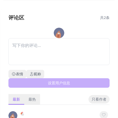
评论区
共
2
条
表情
昵称
设置用户信息
最新
最热
只看作者
🐔