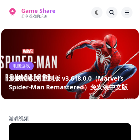
Game Share
分享游戏的乐趣
首页
电脑游戏
手机游戏
常见问题解答
电脑游戏
新版游戏站
永久地址
漫威蜘蛛侠 重制版 v3.618.0.0（Marvel’s
Spider-Man Remastered）免安装中文版
游戏视频