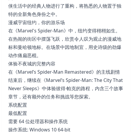
侠生活中的经典人物进行了重构，将熟悉的人物置于独
特的全新角色身份之中。
漫威宇宙纽约，你的游乐场
在《Marvel's Spider-Man》中，纽约变得栩栩如生。
在热闹的街区中摆荡飞跃，欣赏令人叹为观止的漫威地
标和曼哈顿地标。在场景中因地制宜，用史诗级的劲爆
动作痛扁恶棍。
体验不夜城的完整内容
在《Marvel’s Spider-Man Remastered》的主线剧情
结束后，继续在《Marvel’s Spider-Man: The City That
Never Sleeps》中体验彼得·帕克的路程，内含三个故事
章节，还有额外的任务和挑战等您探索。
系统配置
最低配置
需要 64 位处理器和操作系统
操作系统: Windows 10 64-bit