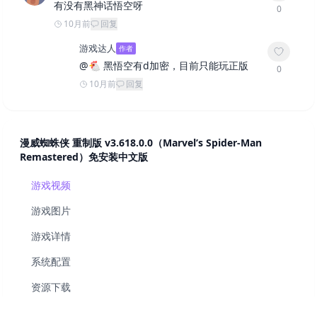
有没有黑神话悟空呀
0
10月前
回复
游戏达人
作者
@
🐔
黑悟空有d加密，目前只能玩正版
0
10月前
回复
漫威蜘蛛侠 重制版 v3.618.0.0（Marvel’s Spider-Man
Remastered）免安装中文版
游戏视频
游戏图片
游戏详情
系统配置
资源下载
相关游戏