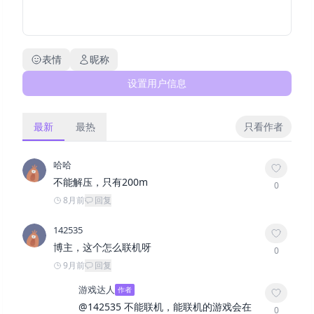
表情
昵称
设置用户信息
最新
最热
只看作者
哈哈
不能解压，只有200m
0
8月前
回复
142535
博主，这个怎么联机呀
0
9月前
回复
游戏达人
作者
@
142535
不能联机，能联机的游戏会在
0