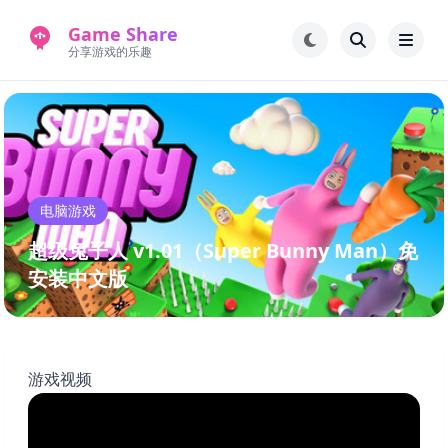
Game Share
分享游戏的乐趣
首页
电脑游戏
手机游戏
常见问题解答
电脑游戏
新版游戏站
永久地址
超级兔子人 v1.01（Super Bunny Man）免
安装中文版
游戏视频