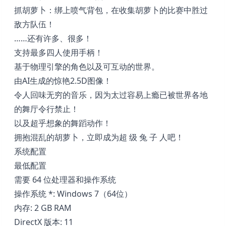
抓胡萝卜：绑上喷气背包，在收集胡萝卜的比赛中胜过
敌方队伍！
……还有许多、很多！
支持最多四人使用手柄！
基于物理引擎的角色以及可互动的世界。
由AI生成的惊艳2.5D图像！
令人回味无穷的音乐，因为太过容易上瘾已被世界各地
的舞厅令行禁止！
以及超乎想象的舞蹈动作！
拥抱混乱的胡萝卜，立即成为超 级 兔 子 人吧！
系统配置
最低配置
需要 64 位处理器和操作系统
操作系统 *: Windows 7（64位）
内存: 2 GB RAM
DirectX 版本: 11