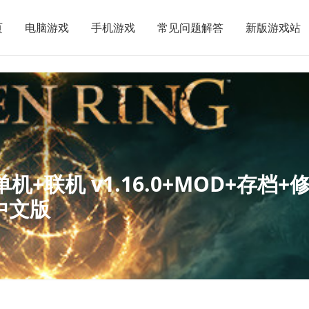
页
电脑游戏
手机游戏
常见问题解答
新版游戏站
机+联机 v1.16.0+MOD+存档+
装中文版