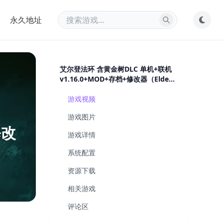
永久地址
艾尔登法环 含黄金树DLC 单机+联机
v1.16.0+MOD+存档+修改器（Elden
Ring）免安装中文版
游戏视频
游戏图片
修改
游戏详情
系统配置
资源下载
相关游戏
评论区