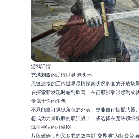
游戏详情
充满刺激的辽阔世界 老头环
无缝连接的辽阔世界尽情探索状况多变的开放场
在探索新发现时感到欣喜，在征服强敌时感到成
专属于你的角色
不只能自订操纵角色的外表，更能自行搭配武器
想成为力量取胜的顽强战士，或选择在魔法领域
源自神话的群像剧
片段破碎，却又多彩的故事以“交界地”为舞台登