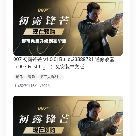
007 初露锋芒 v1.0.0|Build.23388781 送修改器
（007 First Light）免安装中文版
动作
冒险
第三人称射击
4527
1
6/11/2026