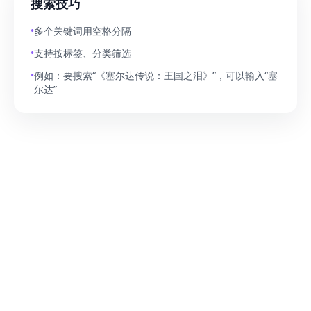
搜索技巧
•
多个关键词用空格分隔
•
支持按标签、分类筛选
•
例如：要搜索“《塞尔达传说：王国之泪》”，可以输入“塞
尔达”
© 2024 Game Share. All rights reserved.