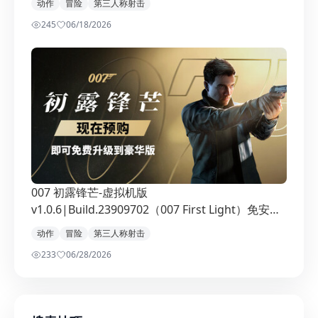
动作
冒险
第三人称射击
245
0
6/18/2026
007 初露锋芒-虚拟机版
v1.0.6|Build.23909702（007 First Light）免安装
中文版
动作
冒险
第三人称射击
233
0
6/28/2026