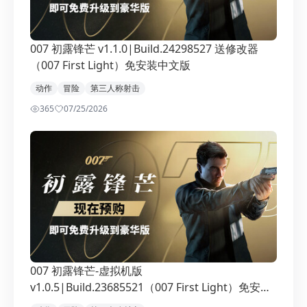
007 初露锋芒 v1.1.0|Build.24298527 送修改器
（007 First Light）免安装中文版
动作
冒险
第三人称射击
365
0
7/25/2026
007 初露锋芒-虚拟机版
v1.0.5|Build.23685521（007 First Light）免安装
中文版